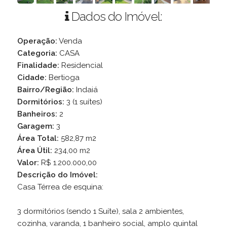
Dados do Imóvel:
Operação:
Venda
Categoria:
CASA
Finalidade:
Residencial
Cidade:
Bertioga
Bairro/Região:
Indaiá
Dormitórios:
3 (1 suítes)
Banheiros:
2
Garagem:
3
Área Total:
582,87 m2
Área Útil:
234,00 m2
Valor:
R$ 1.200.000,00
Descrição do Imóvel:
Casa Térrea de esquina:
3 dormitórios (sendo 1 Suíte), sala 2 ambientes,
cozinha, varanda, 1 banheiro social, amplo quintal