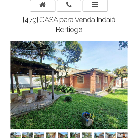
[479] CASA para Venda Indaiá
Bertioga