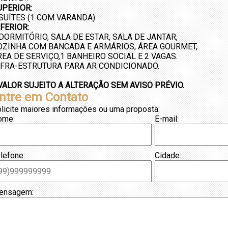
UPERIOR:
 SUÍTES (1 COM VARANDA)
NFERIOR:
 DORMITÓRIO, SALA DE ESTAR, SALA DE JANTAR,
OZINHA COM BANCADA E ARMÁRIOS, ÁREA GOURMET,
REA DE SERVIÇO,1 BANHEIRO SOCIAL E 2 VAGAS.
NFRA-ESTRUTURA PARA AR CONDICIONADO.
 VALOR SUJEITO A ALTERAÇÃO SEM AVISO PRÉVIO.
ntre em Contato
licite maiores informações ou uma proposta:
ome:
E-mail:
lefone:
Cidade:
ensagem: