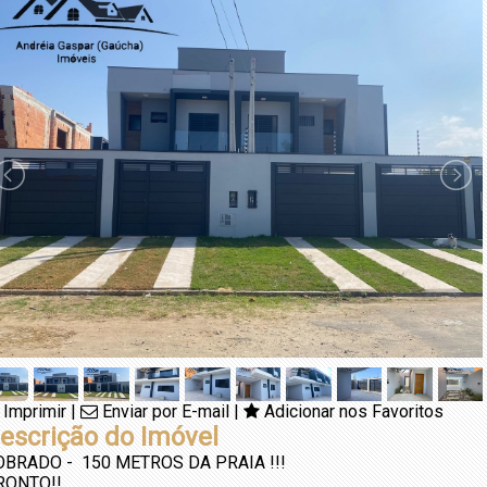
Imprimir
|
Enviar por E-mail
|
Adicionar nos Favoritos
escrição do Imóvel
OBRADO - 150 METROS DA PRAIA !!!
RONTO!!