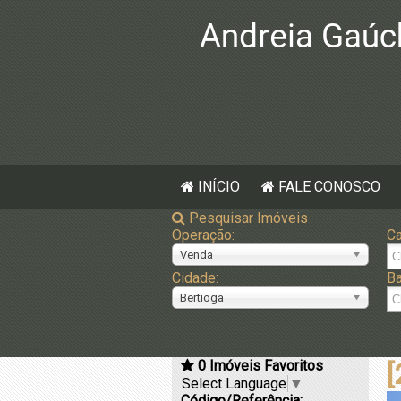
INÍCIO
FALE CONOSCO
Pesquisar Imóveis
Operação:
Ca
Venda
Cidade:
Ba
Bertioga
0
Imóveis Favoritos
[
Select Language
▼
Código/Referência: