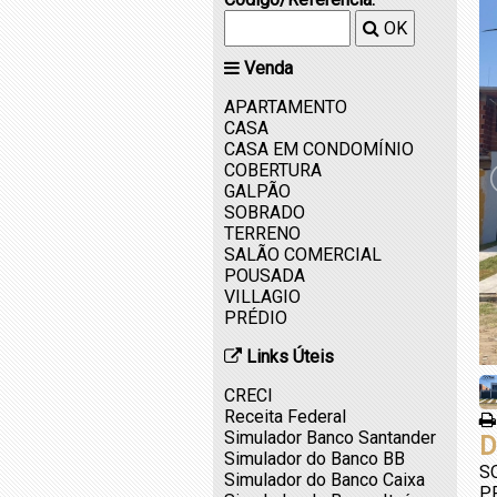
OK
Venda
APARTAMENTO
CASA
CASA EM CONDOMÍNIO
COBERTURA
GALPÃO
SOBRADO
TERRENO
SALÃO COMERCIAL
POUSADA
VILLAGIO
PRÉDIO
Links Úteis
CRECI
Receita Federal
Simulador Banco Santander
D
Simulador do Banco BB
S
Simulador do Banco Caixa
P