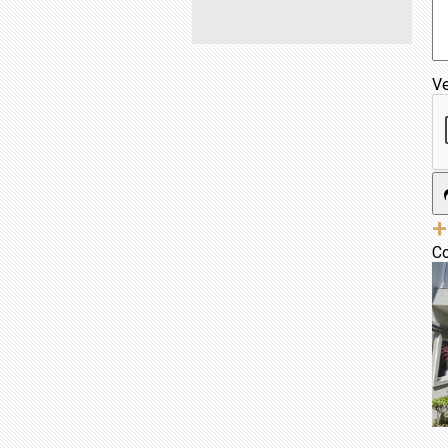
Ve
+
Co