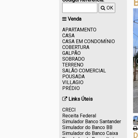
B
OK
Venda
APARTAMENTO
CASA
CASA EM CONDOMÍNIO
COBERTURA
GALPÃO
SOBRADO
TERRENO
SALÃO COMERCIAL
POUSADA
VILLAGIO
PRÉDIO
Links Úteis
CRECI
Receita Federal
Simulador Banco Santander
Simulador do Banco BB
Simulador do Banco Caixa
D