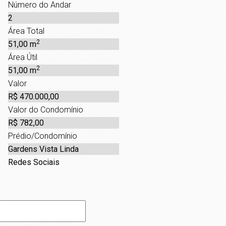
Número do Andar
2
Área Total
2
51,00 m
Área Útil
2
51,00 m
Valor
R$ 470.000,00
Valor do Condomínio
R$ 782,00
Prédio/Condomínio
Gardens Vista Linda
Redes Sociais