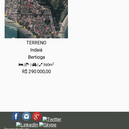
TERRENO
Indaiá
Bertioga
2
|
|
|
360m
R$ 290.000,00