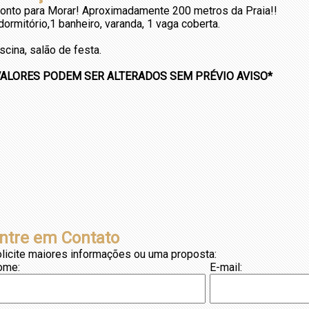
onto para Morar!
Aproximadamente 200 metros da Praia!!
dormitório,
1 banheiro, varanda,
1 vaga coberta.
scina, salão de festa.
VALORES PODEM SER ALTERADOS SEM PRÉVIO AVISO*
ntre em Contato
licite maiores informações ou uma proposta:
ome:
E-mail: